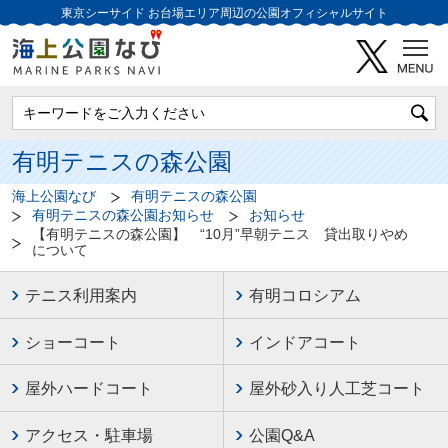
東京シーサイド
お台場エリア周辺の公園オフィシャルサイト
有明テニスの森公園
海上公園なび
有明テニスの森公園
有明テニスの森公園お知らせ
お知らせ
【有明テニスの森公園】 “10月”早朝テニス 貸出取りやめ
について
テニス利用案内
有明コロシアム
ショーコート
インドアコート
屋外ハードコート
屋外砂入り人工芝コート
アクセス・駐車場
公園Q&A