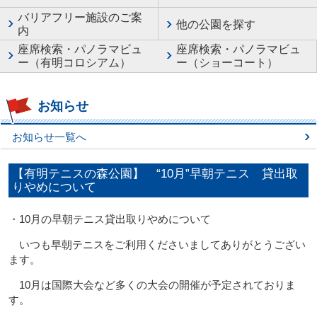
バリアフリー施設のご案
他の公園を探す
内
座席検索・パノラマビュ
座席検索・パノラマビュ
ー（有明コロシアム）
ー（ショーコート）
お知らせ
お知らせ一覧へ
【有明テニスの森公園】 “10月”早朝テニス 貸出取
りやめについて
・10月の早朝テニス貸出取りやめについて
いつも早朝テニスをご利用くださいましてありがとうござい
ます。
10月は国際大会など多くの大会の開催が予定されておりま
す。