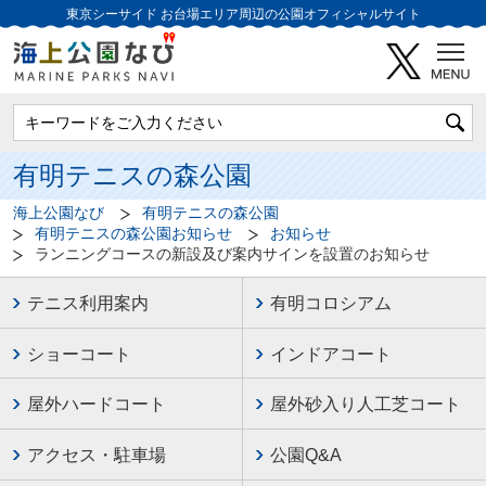
東京シーサイド
お台場エリア周辺の公園オフィシャルサイト
有明テニスの森公園
海上公園なび
有明テニスの森公園
有明テニスの森公園お知らせ
お知らせ
ランニングコースの新設及び案内サインを設置のお知らせ
テニス利用案内
有明コロシアム
ショーコート
インドアコート
屋外ハードコート
屋外砂入り人工芝コート
アクセス・駐車場
公園Q&A