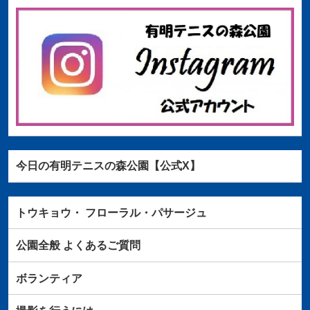
今日の有明テニスの森公園【公式X】
トウキョウ・
フローラル・パサージュ
公園全般
よくあるご質問
ボランティア