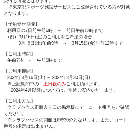
受付も可能となります。
※東京都スポーツ施設サービスにご登録されている方が対象
となります。
【予約受付期間】
利用日の7日前午前9時 ～ 前日午前12時まで
(例）3月16日(土)のご利用をご希望の場合
3月 9日(土)午前9時 ～ 3月15日(金)午前12時まで
【ご利用時間】
午前7時 ～ 午前9時まで
【ご利用期間】
2024年3月16日(土) ～ 2024年3月30日(日)
※上記期間中の、
土日祝のみ
ご利用頂けます。
2024年4月以降については、別途ご案内いたします。
【ご利用方法】
クラブハウス正面入り口の掲示板にて、コート番号をご確認
ください。
※クラブハウスの開館は8時30分となります。また、コート
番号の指定は出来ません。