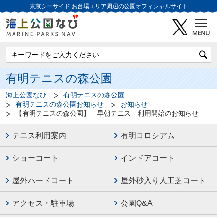
東京シーサイド
お台場エリア周辺の公園オフィシャルサイト
有明テニスの森公園
海上公園なび
有明テニスの森公園
有明テニスの森公園お知らせ
お知らせ
【有明テニスの森公園】 早朝テニス 利用開始のお知らせ
テニス利用案内
有明コロシアム
ショーコート
インドアコート
屋外ハードコート
屋外砂入り人工芝コート
アクセス・駐車場
公園Q&A