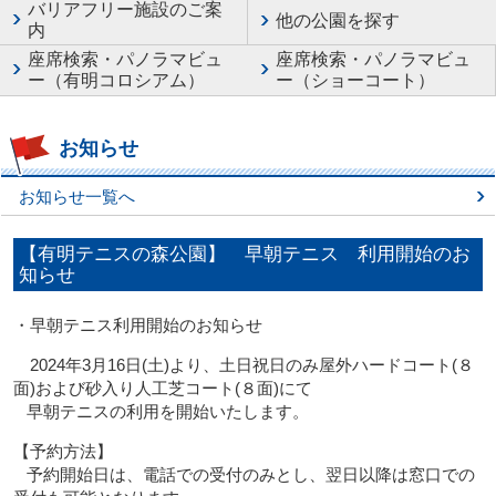
バリアフリー施設のご案
他の公園を探す
内
座席検索・パノラマビュ
座席検索・パノラマビュ
ー（有明コロシアム）
ー（ショーコート）
お知らせ
お知らせ一覧へ
【有明テニスの森公園】 早朝テニス 利用開始のお
知らせ
・早朝テニス利用開始のお知らせ
2024年3月16日(土)より、土日祝日のみ屋外ハードコート(８
面)および砂入り人工芝コート(８面)にて
早朝テニスの利用を開始いたします。
【予約方法】
予約開始日は、電話での受付のみとし、翌日以降は窓口での