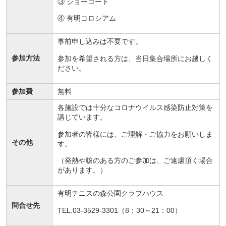
③ ショーコート
④ 有明コロシアム
事前申し込みは不要です。
参加方法
参加を希望される方は、当日集合場所にお越しく
ださい。
参加費
無料
各施設では十分なコロナウイルス感染防止対策を
講じています。
参加者の皆様には、ご理解・ご協力をお願いしま
その他
す。
（発熱や咳のある方のご参加は、ご遠慮頂く場合
があります。）
有明テニスの森公園クラブハウス
問合せ先
TEL.03-3529-3301（8：30～21：00）