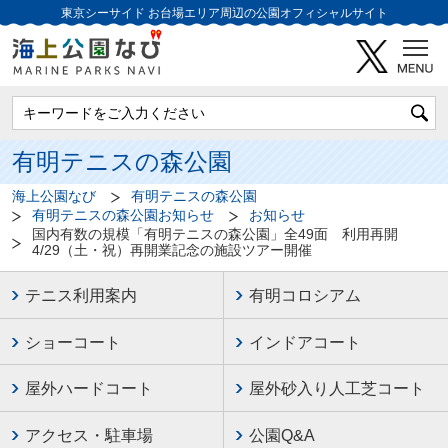
東京シーサイド
お台場エリア周辺の公園オフィシャルサイト
有明テニスの森公園
海上公園なび
有明テニスの森公園
有明テニスの森公園お知らせ
お知らせ
国内有数の規模「有明テニスの森公園」全49面 利用再開
4/29（土・祝）再開業記念の施設ツアー開催
テニス利用案内
有明コロシアム
ショーコート
インドアコート
屋外ハードコート
屋外砂入り人工芝コート
アクセス・駐車場
公園Q&A