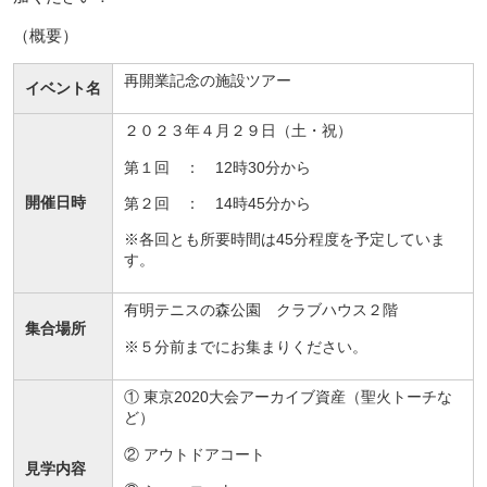
（概要）
再開業記念の施設ツアー
イベント名
２０２３年４月２９日（土・祝）
第１回 ： 12時30分から
開催日時
第２回 ： 14時45分から
※各回とも所要時間は45分程度を予定していま
す。
有明テニスの森公園 クラブハウス２階
集合場所
※５分前までにお集まりください。
① 東京2020大会アーカイブ資産（聖火トーチな
ど）
② アウトドアコート
見学内容