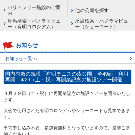
バリアフリー施設のご案
他の公園を探す
内
座席検索・パノラマビュ
座席検索・パノラマビュ
ー（有明コロシアム）
ー（ショーコート）
お知らせ
お知らせ一覧へ
国内有数の規模「有明テニスの森公園」全49面 利用
再開 4/29（土・祝）再開業記念の施設ツアー開催
４月２９日（土・祝）に再開業記念の施設ツアーを開催いたし
ます。
大会で使用された有明コロシアムやショーコートも見学できま
す。
事前申し込み不要、参加費無料となっていますので、是非ご参
加ください！