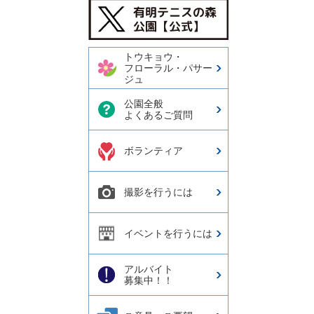
今日の有明テニスの森公園
【公式X】
トウキョウ・
フローラル・パサー
ジュ
公園全般
よくあるご質問
ボランティア
撮影を行うには
イベントを行うには
アルバイト
募集中！！