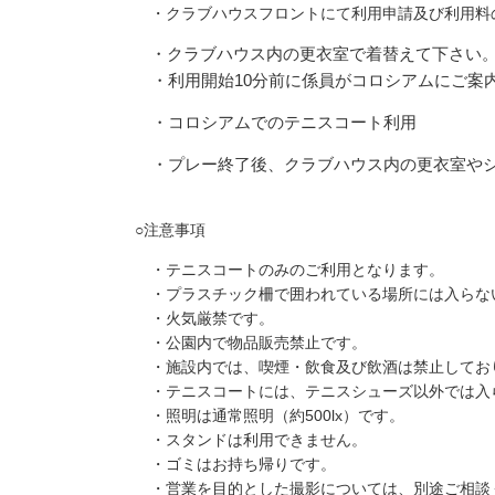
・クラブハウスフロントにて利用申請及び利用料
・クラブハウス内の更衣室で着替えて下さい
・利用開始10分前に係員がコロシアムにご案
・コロシアムでのテニスコート利用
・プレー終了後、クラブハウス内の更衣室やシ
○注意事項
・テニスコートのみのご利用となります。
・プラスチック柵で囲われている場所には入らな
・火気厳禁です。
・公園内で物品販売禁止です。
・施設内では、喫煙・飲食及び飲酒は禁止してお
・テニスコートには、テニスシューズ以外では入
・照明は通常照明（約500lx）です。
・スタンドは利用できません。
・ゴミはお持ち帰りです。
・営業を目的とした撮影については、別途ご相談