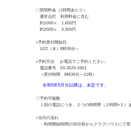
〇照明料金（1時間あたり）
通常点灯 利用料金に含む
約1000㏓ 1,650円
約2000㏓ 3,300円
○予約受付開始日
3/22（水）8時30分～
○予約方法 お電話でご予約ください。
電話番号 03-3529-3301
（受付時間 8時30分～21時）
令和5年5月分以降は、未定です。
〇予約可能数
１回の電話につき、２つの時間帯（２時間×２）
○当日の流れ
・利用開始時間の30分前からクラブハウスにて受