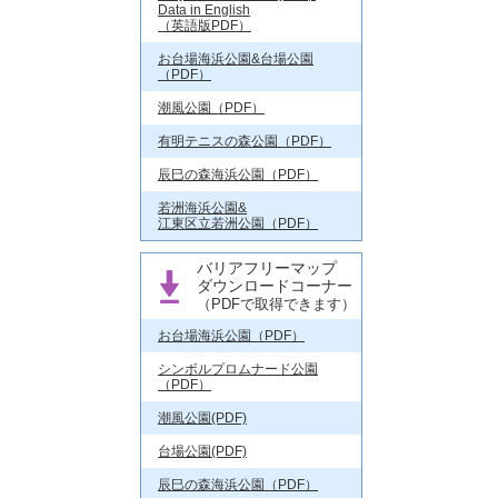
Data in English
（英語版PDF）
お台場海浜公園&台場公園
（PDF）
潮風公園（PDF）
有明テニスの森公園（PDF）
辰巳の森海浜公園（PDF）
若洲海浜公園&
江東区立若洲公園（PDF）
バリアフリーマップ
ダウンロードコーナー
（PDFで取得できます）
お台場海浜公園（PDF）
シンボルプロムナード公園
（PDF）
潮風公園(PDF)
台場公園(PDF)
辰巳の森海浜公園（PDF）