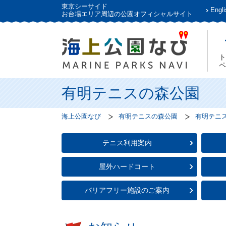
東京シーサイド
Engli
お台場エリア周辺の公園オフィシャルサイト
ト
ペ
有明テニスの森公園
海上公園なび
有明テニスの森公園
有明テニ
テニス利用案内
屋外ハードコート
バリアフリー施設のご案内