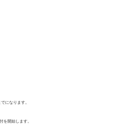
までになります。
付を開始します。