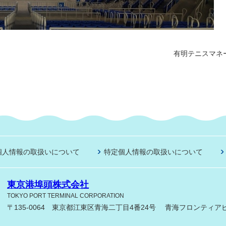
有明テニスマネ
個人情報の取扱いについて
特定個人情報の取扱いについて
東京港埠頭株式会社
TOKYO PORT TERMINAL CORPORATION
〒135-0064 東京都江東区青海二丁目4番24号
青海フロンティアビ