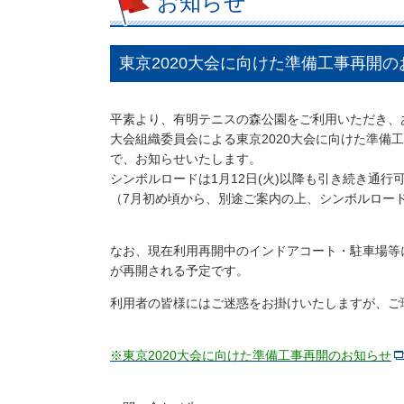
お知らせ
東京2020大会に向けた準備工事再開の
平素より、有明テニスの森公園をご利用いただき、
大会組織委員会による東京2020大会に向けた準備工
で、お知らせいたします。
シンボルロードは1月12日(火)以降も引き続き通行
（7月初め頃から、別途ご案内の上、シンボルロー
なお、現在利用再開中のインドアコート・駐車場等に
が再開される予定です。
利用者の皆様にはご迷惑をお掛けいたしますが、ご
※東京2020大会に向けた準備工事再開のお知らせ