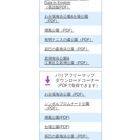
Data in English
（英語版PDF）
お台場海浜公園&台場公園
（PDF）
潮風公園（PDF）
有明テニスの森公園（PDF）
辰巳の森海浜公園（PDF）
若洲海浜公園&
江東区立若洲公園（PDF）
バリアフリーマップ
ダウンロードコーナー
（PDFで取得できます）
お台場海浜公園（PDF）
シンボルプロムナード公園
（PDF）
潮風公園(PDF)
台場公園(PDF)
辰巳の森海浜公園（PDF）