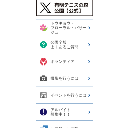
今日の有明テニスの森公園
【公式X】
トウキョウ・
フローラル・パサー
ジュ
公園全般
よくあるご質問
ボランティア
撮影を行うには
イベントを行うには
アルバイト
募集中！！