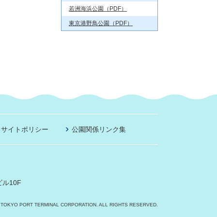
若洲海浜公園（PDF）
東京港野鳥公園（PDF）
サイトポリシー
公園関係リンク集
ル10F
 TOKYO PORT TERMINAL CORPORATION. ALL RIGHTS RESERVED.