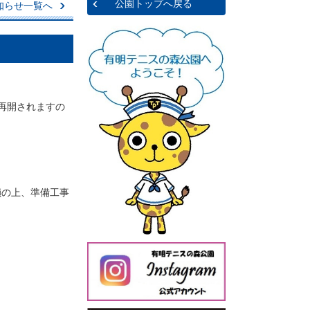
公園トップへ戻る
知らせ一覧へ
ら再開されますの
鎖の上、準備工事