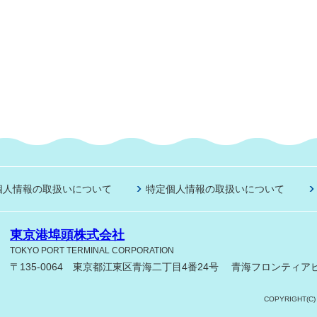
個人情報の取扱いについて
特定個人情報の取扱いについて
東京港埠頭株式会社
TOKYO PORT TERMINAL CORPORATION
〒135-0064 東京都江東区青海二丁目4番24号
青海フロンティアビ
COPYRIGHT(C)