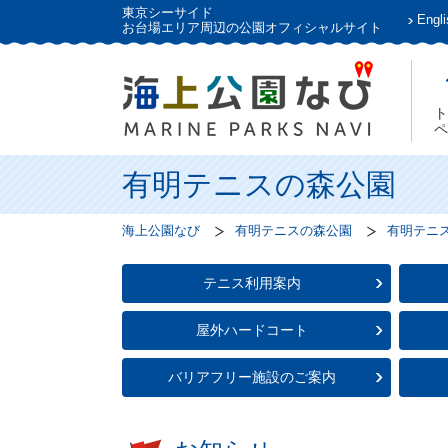
東京シーサイド
Engli
お台場エリア周辺の公園オフィシャルサイト
ト
ペ
有明テニスの森公園
海上公園なび
有明テニスの森公園
有明テニ
テニス利用案内
屋外ハードコート
バリアフリー施設のご案内