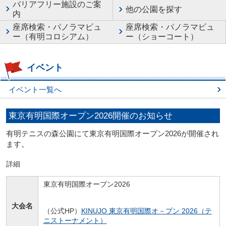
バリアフリー施設のご案
他の公園を探す
内
座席検索・パノラマビュ
座席検索・パノラマビュ
ー（有明コロシアム）
ー（ショーコート）
イベント
イベント一覧へ
東京有明国際オープン2026開催のお知らせ
有明テニスの森公園にて東京有明国際オープン2026が開催され
ます。
詳細
東京有明国際オープン2026
大会名
（公式HP）
KINUJO 東京有明国際オ－プン 2026（テ
ニストーナメント）