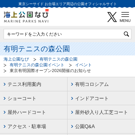
東京シーサイド
お台場エリア周辺の公園オフィシャルサイト
有明テニスの森公園
海上公園なび
有明テニスの森公園
有明テニスの森公園イベント
イベント
東京有明国際オープン2026開催のお知らせ
テニス利用案内
有明コロシアム
ショーコート
インドアコート
屋外ハードコート
屋外砂入り人工芝コート
アクセス・駐車場
公園Q&A