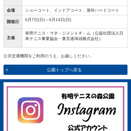
会場
ショーコート、インドアコート、屋外ハードコート
6月7日(日)～6月14日(日)
開催日
有明テニス・マネ－ジメントチ－ム（公益社団法人日
主催
本テニス事業協会・東京港埠頭株式会社）
公共交通機関をご利用のうえ、お越しください。
公園トップへ戻る