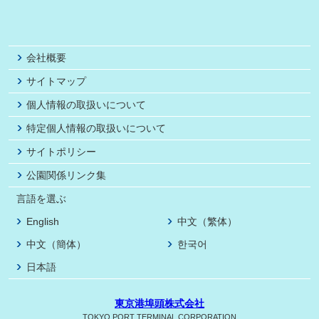
会社概要
サイトマップ
個人情報の取扱いについて
特定個人情報の取扱いについて
サイトポリシー
公園関係リンク集
言語を選ぶ
English
中文（繁体）
中文（簡体）
한국어
日本語
東京港埠頭株式会社
TOKYO PORT TERMINAL CORPORATION