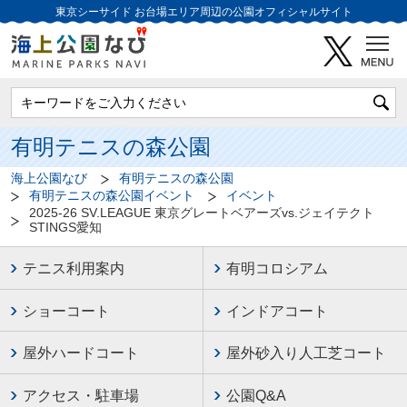
東京シーサイド
お台場エリア周辺の公園オフィシャルサイト
有明テニスの森公園
海上公園なび
有明テニスの森公園
有明テニスの森公園イベント
イベント
2025-26 SV.LEAGUE 東京グレートベアーズvs.ジェイテクト
STINGS愛知
テニス利用案内
有明コロシアム
ショーコート
インドアコート
屋外ハードコート
屋外砂入り人工芝コート
アクセス・駐車場
公園Q&A