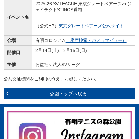
2025-26 SV.LEAGUE 東京グレートベアーズvs.
ジ
ェイテクトSTINGS愛知
イベント名
（公式HP）
東京グレートベアーズ公式サイト
会場
有明コロシアム
（座席検索・パノラマビュー）
2月14日(土)、2月15日(日)
開催日
主催
公益社団法人SVリーグ
公共交通機関をご利用のうえ、お越しください。
公園トップへ戻る