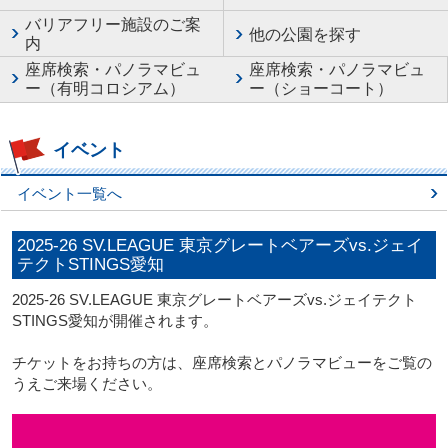
バリアフリー施設のご案
他の公園を探す
内
座席検索・パノラマビュ
座席検索・パノラマビュ
ー（有明コロシアム）
ー（ショーコート）
イベント
イベント一覧へ
2025-26 SV.LEAGUE 東京グレートベアーズvs.ジェイ
テクトSTINGS愛知
2025-26 SV.LEAGUE 東京グレートベアーズvs.ジェイテクト
STINGS愛知が開催されます。
チケットをお持ちの方は、座席検索とパノラマビューをご覧の
うえご来場ください。