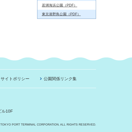
若洲海浜公園（PDF）
東京港野鳥公園（PDF）
サイトポリシー
公園関係リンク集
ル10F
 TOKYO PORT TERMINAL CORPORATION. ALL RIGHTS RESERVED.