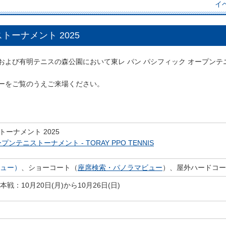
イ
トーナメント 2025
シアムおよび有明テニスの森公園において東レ パン パシフィック オープン
ーをご覧のうえご来場ください。
ーナメント 2025
ンテニストーナメント - TORAY PPO TENNIS
ュー）
、ショーコート（
座席検索・パノラマビュー
）、屋外ハードコー
本戦：10月20日(月)から10月26日(日)