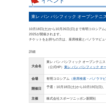
イベント
東レ パン パシフィック オープンテニス
10月18日(土)から10月26日(日)まで有明コロ
2025が開催されます。
チケットをお持ちの方は、座席検索とパノラマビュ
詳細
東レ パン パシフィック オープンテニスト
大会名
（公式HP）
東レ パン パシフィック オープ
会場
有明コロシアム
（座席検索・パノラマビ
予選：10月18日(土)から10月19日(日)、
開催日
主催
株式会社スポーツニッポン新聞社