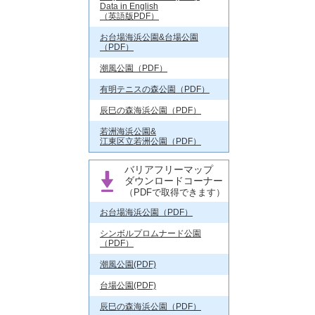
Data in English
（英語版PDF）
お台場海浜公園&台場公園
（PDF）
潮風公園（PDF）
有明テニスの森公園（PDF）
辰巳の森海浜公園（PDF）
若洲海浜公園&
江東区立若洲公園（PDF）
バリアフリーマップ
ダウンロードコーナー
（PDFで取得できます）
お台場海浜公園（PDF）
シンボルプロムナード公園
（PDF）
潮風公園(PDF)
台場公園(PDF)
辰巳の森海浜公園（PDF）