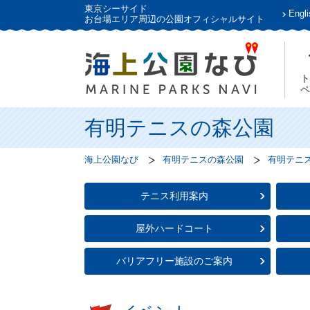
東京シーサイド
Engli
お台場エリア周辺の公園オフィシャルサイト
ト
ペ
有明テニスの森公園
海上公園なび
有明テニスの森公園
有明テニ
テニス利用案内
屋外ハードコート
バリアフリー施設のご案内