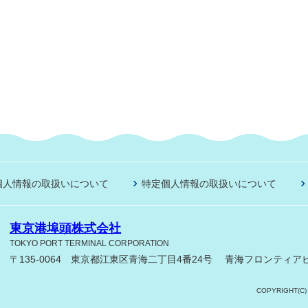
個人情報の取扱いについて
特定個人情報の取扱いについて
東京港埠頭株式会社
TOKYO PORT TERMINAL CORPORATION
〒135-0064 東京都江東区青海二丁目4番24号
青海フロンティアビ
COPYRIGHT(C)