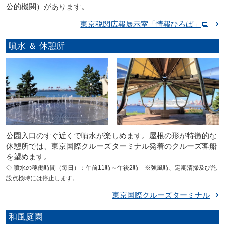
公的機関）があります。
東京税関広報展示室「情報ひろば」
噴水 ＆ 休憩所
公園入口のすぐ近くで噴水が楽しめます。屋根の形が特徴的な
休憩所では、東京国際クルーズターミナル発着のクルーズ客船
を望めます。
◇ 噴水の稼働時間（毎日）：午前11時～午後2時 ※強風時、定期清掃及び施
設点検時には停止します。
東京国際クルーズターミナル
和風庭園