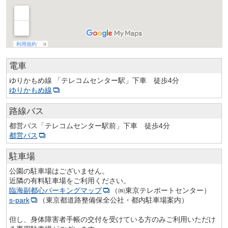
電車
ゆりかもめ線 「テレコムセンター駅」下車 徒歩4分
ゆりかもめ線
路線バス
都営バス
「テレコムセンター駅前」下車 徒歩4分
都営バス
駐車場
公園の駐車場はございません。
近隣の有料駐車場をご利用ください。
臨海副都心パーキングマップ
（㈱東京テレポートセンター）
s-park
（東京都道路整備保全公社・都内駐車場案内）
但し、身体障害者手帳の交付を受けている方のみご利用いただけ