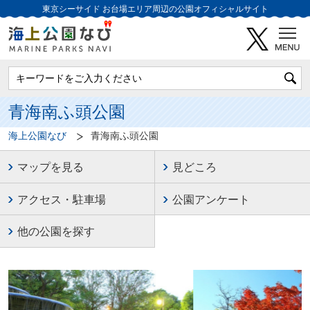
東京シーサイド
お台場エリア周辺の公園オフィシャルサイト
青海南ふ頭公園
海上公園なび
青海南ふ頭公園
マップを見る
見どころ
アクセス・駐車場
公園アンケート
他の公園を探す