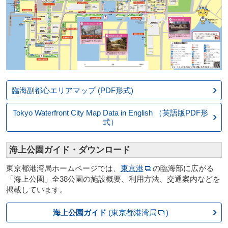
臨海副都心エリアマップ
(PDF形式)
Tokyo Waterfront City
Map Data in English
（英語版PDF形
式）
海上公園ガイド・ダウンロード
東京都港湾局ホームページでは、
東京港
の臨海部に広がる
「海上公園」全38公園の施設概要、利用方法、交通案内などを
掲載しています。
海上公園ガイド
(東京都港湾局
)