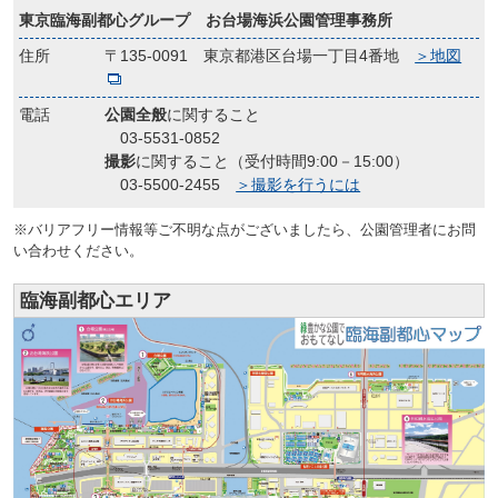
東京臨海副都心グループ お台場海浜公園管理事務所
住所
〒135-0091 東京都港区台場一丁目4番地
＞地図
電話
公園全般
に関すること
03-5531-0852
撮影
に関すること（受付時間9:00－15:00）
03-5500-2455
＞撮影を行うには
※バリアフリー情報等ご不明な点がございましたら、公園管理者にお問
い合わせください。
臨海副都心エリア