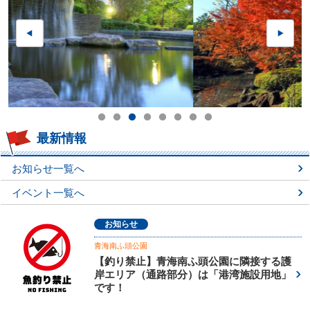
最新情報
お知らせ一覧へ
イベント一覧へ
お知らせ
青海南ふ頭公園
【釣り禁止】青海南ふ頭公園に隣接する護
岸エリア（通路部分）は「港湾施設用地」
です！