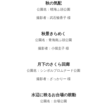
秋の気配
公園名：晴海ふ頭公園
撮影者：武石愉香子 様
秋景きらめく
公園名：青海南ふ頭公園
撮影者：小堀圭子 様
月下のさくら回廊
公園名：シンボルプロムナード公園
撮影者：ざっかりー 様
水辺に映るお台場の鼓動
公園名：台場公園