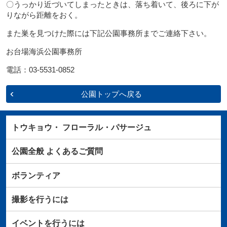
〇うっかり近づいてしまったときは、落ち着いて、後ろに下が
りながら距離をおく。
また巣を見つけた際には下記公園事務所までご連絡下さい。
お台場海浜公園事務所
電話：03-5531-0852
公園トップへ戻る
トウキョウ・
フローラル・パサージュ
公園全般
よくあるご質問
ボランティア
撮影を行うには
イベントを行うには