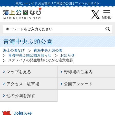
東京シーサイド
お台場エリア周辺の公園オフィシャルサイト
青海中央ふ頭公園
海上公園なび
青海中央ふ頭公園
青海中央ふ頭公園お知らせ
お知らせ
スズメバチの発生増加にかかる注意喚起
マップを見る
野球場のご案内
アクセス・駐車場
公園アンケート
他の公園を探す
お知らせ