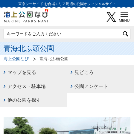
東京シーサイド
お台場エリア周辺の公園オフィシャルサイト
青海北ふ頭公園
海上公園なび
青海北ふ頭公園
マップを見る
見どころ
アクセス・駐車場
公園アンケート
他の公園を探す