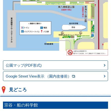
公園マップ(PDF形式)
Google Street View表示
（園内改修前）
見どころ
宗谷・船の科学館