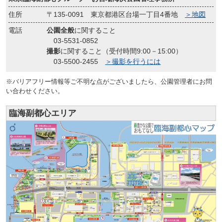
住所
〒135-0091 東京都港区台場一丁目4番地
＞地図
電話
公園全般
に関すること
03-5531-0852
撮影
に関すること（受付時間9:00－15:00）
03-5500-2455
＞撮影を行うには
※バリアフリー情報等ご不明な点がございましたら、公園管理者にお問
い合わせください。
臨海副都心エリア