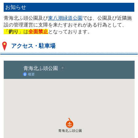
お知らせ
青海北ふ頭公園及び
東八潮緑道公園
では、公園及び近隣施
設の管理運営に支障を来たすおそれがある行為として、
「
釣り
」は
全面禁止
となっております。
アクセス・駐車場