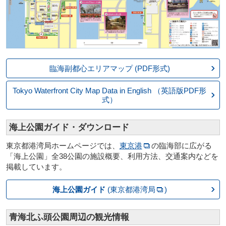
臨海副都心エリアマップ
(PDF形式)
Tokyo Waterfront City
Map Data in English
（英語版PDF形
式）
海上公園ガイド・ダウンロード
東京都港湾局ホームページでは、
東京港
の臨海部に広がる
「海上公園」全38公園の施設概要、利用方法、交通案内などを
掲載しています。
海上公園ガイド
(東京都港湾局
)
青海北ふ頭公園周辺の観光情報