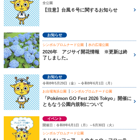
全公園
【注意】台風６号に関するお知らせ
お知らせ
シンボルプロムナード公園
水の広場公園
2026年 アジサイ開花情報 ※更新は終
了しました。
お知らせ
令和8年5月29日（金）～令和8年6月1日（月）
お台場海浜公園
シンボルプロムナード公園
「Pokémon GO Fest 2026 Tokyo」開催に
ともなう公園内規制について
イベント
開催日：令和8年6月1日（月）～6月30日（火）
シンボルプロムナード公園