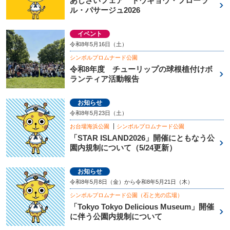
あじさいフェア トウキョウ・フローラ
ル・パサージュ2026
イベント
令和8年5月16日（土）
シンボルプロムナード公園
令和8年度 チューリップの球根植付けボ
ランティア活動報告
お知らせ
令和8年5月23日（土）
お台場海浜公園
シンボルプロムナード公園
「STAR ISLAND2026」開催にともなう公
園内規制について（5/24更新）
お知らせ
令和8年5月8日（金）から令和8年5月21日（木）
シンボルプロムナード公園（石と光の広場）
「Tokyo Tokyo Delicious Museum」開催
に伴う公園内規制について