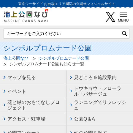
東京シーサイド
お台場エリア周辺の公園オフィシャルサイト
シンボルプロムナード公園
海上公園なび
シンボルプロムナード公園
シンボルプロムナード公園お知らせ一覧
マップを見る
見どころ＆施設案内
トウキョウ・フローラ
イベント
ル・パサージュ
花と緑のおもてなしプロ
ランニングでリフレッシ
ジェクト
ュ
アクセス・駐車場
公園Q＆A
公園アンケート
他の公園を探す