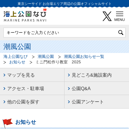
東京シーサイド
お台場エリア周辺の公園オフィシャルサイト
潮風公園
海上公園なび
潮風公園
潮風公園お知らせ一覧
お知らせ
ミニ門松作り教室 2025
マップを見る
見どころ&施設案内
アクセス・駐車場
公園Q&A
他の公園を探す
公園アンケート
お知らせ