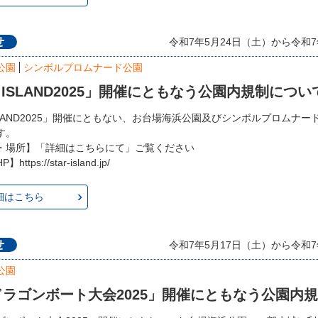
せ
令和7年5月24日（土）から令和7
公園
シンボルプロムナード公園
R ISLAND2025」開催にともなう公園内規制につい
ISLAND2025」開催にともない、お台場海浜公園及びシンボルプロムナ
す。
・場所】「詳細はこちらにて」ご覧ください
tps://star-island.jp/
細はこちら
せ
令和7年5月17日（土）から令和7
公園
ラゴンボート大会2025」開催にともなう公園内