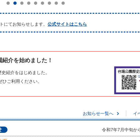
トにてお知らせします。
公式サイトはこちら
園紹介を始めました！
歴史紹介をはじめました。
ぜひご利用ください。
お知らせ一覧へ
イ
せ
令和7年7月中旬か