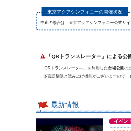
東京アクアシンフォニーの開催状況
中止の場合は、東京アクアシンフォニー公式サイ
「QRトランスレーター」による公
「QRトランスレータ―」を利用した
台場公園
の
多言語翻訳
と
読み上げ機能
がございますので、
最新情報
イベン