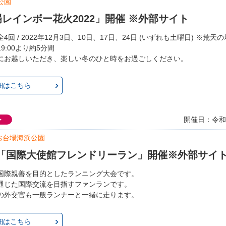
公園
レインボー花火2022」開催 ※外部サイト
4回 / 2022年12月3日、10日、17日、24日 (いずれも土曜日) ※荒天
9:00より約5分間
にお越しいただき、楽しい冬のひと時をお過ごしください。
細はこちら
ト
開催日：令和4
お台場海浜公園
 「国際大使館フレンドリーラン」開催※外部サイ
国際親善を目的としたランニング大会です。
通じた国際交流を目指すファンランです。
の外交官も一般ランナーと一緒に走ります。
細はこちら