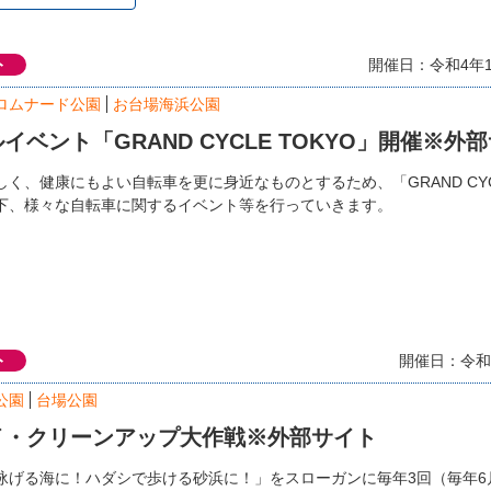
ト
開催日：令和4年1
ロムナード公園
お台場海浜公園
イベント「GRAND CYCLE TOKYO」開催※外
く、健康にもよい自転車を更に身近なものとするため、「GRAND CYCL
下、様々な自転車に関するイベント等を行っていきます。
ト
開催日：令和4
公園
台場公園
イ・クリーンアップ大作戦※外部サイト
泳げる海に！ハダシで歩ける砂浜に！」をスローガンに毎年3回（毎年6月