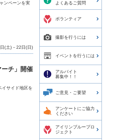
よくあるご質問
ャンペーンを実
ボランティア
撮影を行うには
(土)－22日(日)
イベントを行うには
マーチ」開催
アルバイト
募集中！！
ベイサイド地区を
ご意見・ご要望
アンケートにご協力
ください
アイリンブループロ
ジェクト