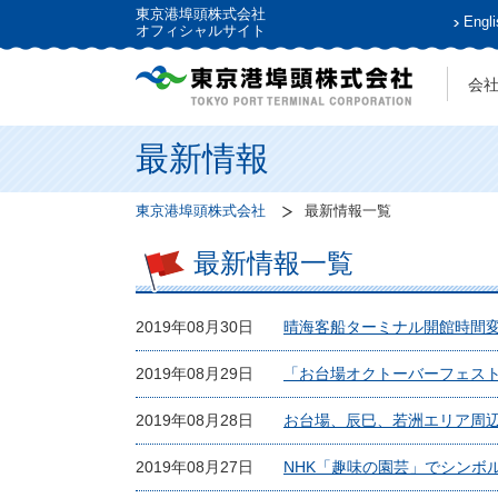
東京港埠頭株式会社
Engli
オフィシャルサイト
会
最新情報
東京港埠頭株式会社
最新情報一覧
最新情報一覧
2019年08月30日
晴海客船ターミナル開館時間変更
2019年08月29日
「お台場オクトーバーフェスト
2019年08月28日
お台場、辰巳、若洲エリア周
2019年08月27日
NHK「趣味の園芸」でシンボ