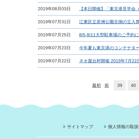
2019年08月03日
【本日開催】「東京港見学会（
2019年07月31日
江東区立若洲公園北側の立入
2019年07月25日
8/5‐8/11大型駐車場のご
2019年07月23日
今年夏も東京港のコンテナター
2019年07月22日
ネオ屋台村開催 2019年7月2
最初
前
39
40
サイトマップ
個人情報の取扱