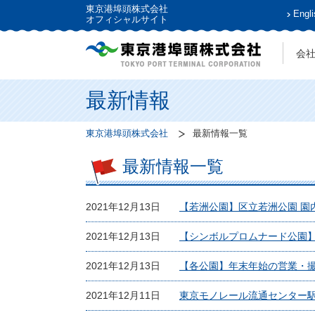
東京港埠頭株式会社
Engli
オフィシャルサイト
会
最新情報
東京港埠頭株式会社
最新情報一覧
最新情報一覧
2021年12月13日
【若洲公園】区立若洲公園 園
2021年12月13日
【シンボルプロムナード公園
2021年12月13日
【各公園】年末年始の営業・
2021年12月11日
東京モノレール流通センター駅前花