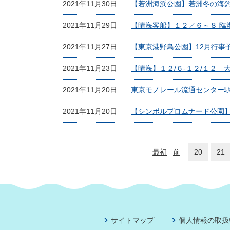
2021年11月30日
【若洲海浜公園】若洲冬の海釣り
2021年11月29日
【晴海客船】１２／６～８ 臨
2021年11月27日
【東京港野鳥公園】12月行事
2021年11月23日
【晴海】１２/６-１２/１２
2021年11月20日
東京モノレール流通センター駅前花
2021年11月20日
【シンボルプロムナード公園
最初
前
20
21
サイトマップ
個人情報の取扱