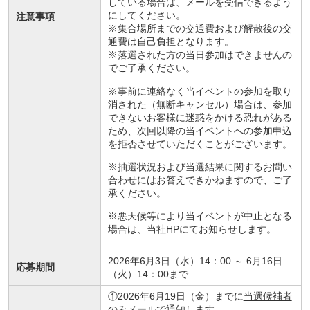
している場合は、メールを受信できるよう
にしてください。
注意事項
※集合場所までの交通費および解散後の交
通費は自己負担となります。
※落選された方の当日参加はできませんの
でご了承ください。
※事前に連絡なく当イベントの参加を取り
消された（無断キャンセル）場合は、参加
できないお客様に迷惑をかける恐れがある
ため、次回以降の当イベントへの参加申込
を拒否させていただくことがございます。
※抽選状況および当選結果に関するお問い
合わせにはお答えできかねますので、ご了
承ください。
※悪天候等により当イベントが中止となる
場合は、当社HPにてお知らせします。
2026年6月3日（水）
14：00
～ 6月16日
応募期間
（火）14：00まで
①2026年6月19日（金）までに
当選候補者
のみ
メールで通知します。