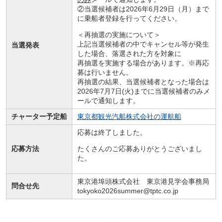
②当選候補者は2026年6月29日（月）まで
に乗船者登録を行ってください。
＜再抽選の実施について＞
上記当選候補者の中でキャンセル等が発生
当選発表
した場合、落選された方を対象に
再抽選を実施する場合があります。※再応
募は行いません。
再抽選の結果、当選候補者となった場合は
2026年7月7日(火)までに当選候補者のみメ
ールで通知します。
チャーター予定船
東京都観光汽船株式会社の運航船
応募は終了しました。
応募方法
たくさんのご応募ありがとうございまし
た。
東京港埠頭株式会社 東京港見学会事務局
問合せ先
tokyoko2026summer@tptc.co.jp