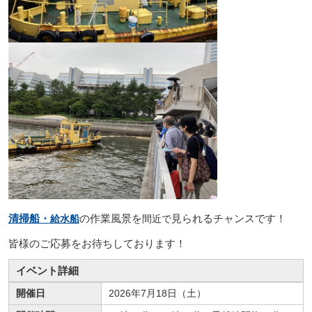
清掃船・
の作業風景を
見られるチャンスです！
給水船
間近で
皆様のご応募をお待ちしております！
イベント詳細
開催日
2026年7月18日（土）