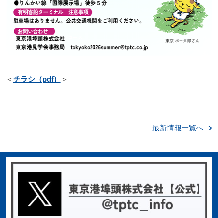
＜
チラシ（pdf）
＞
最新情報一覧へ