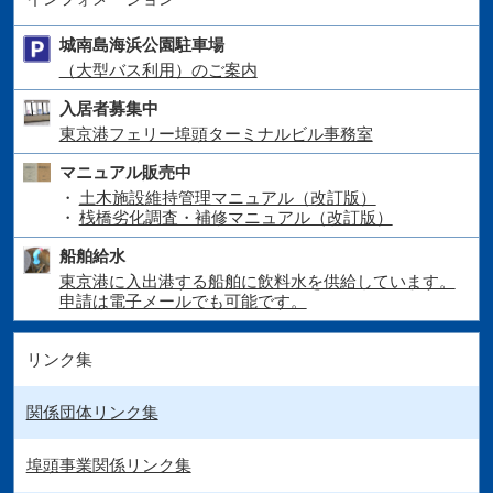
城南島海浜公園駐車場
（大型バス利用）のご案内
入居者募集中
東京港フェリー埠頭ターミナルビル事務室
マニュアル販売中
土木施設維持管理マニュアル（改訂版）
桟橋劣化調査・補修マニュアル（改訂版）
船舶給水
東京港に入出港する船舶に飲料水を供給しています。
申請は電子メールでも可能です。
リンク集
関係団体リンク集
埠頭事業関係リンク集