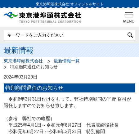
東京港埠頭株式会社
オフィシャルサイト
最新情報
東京港埠頭株式会社
最新情報一覧
特別顧問退任のお知らせ
2024年03月29日
特別顧問退任のお知らせ
令和6年3月31日付けをもって、弊社特別顧問の平野 裕司が
退任しますのでお知らせ致します。
（参考 弊社での略歴）
平成25年4月1日～令和元年6月27日 代表取締役社長
令和元年6月27日～令和6年3月31日 特別顧問