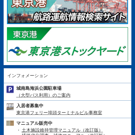
インフォメーション
城南島海浜公園駐車場
（大型バス利用）のご案内
入居者募集中
東京港フェリー埠頭ターミナルビル事務室
マニュアル販売中
土木施設維持管理マニュアル（改訂版）