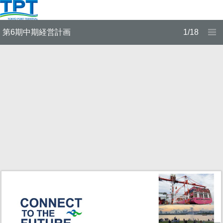
第6期中期経営計画
1/18