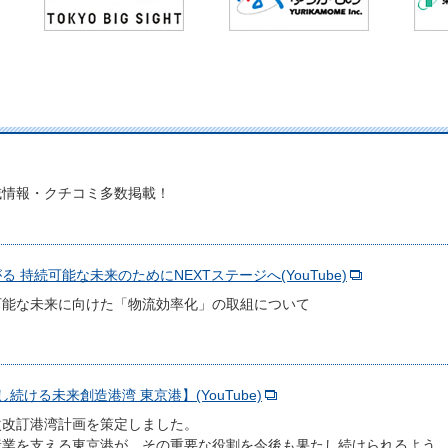
域情報・クチコミ多数掲載！
 持続可能な未来のためにNEXTステージへ(YouTube)
可能な未来に向けた「物流効率化」の取組について
進化し続ける未来創造港湾 東京港】(YouTube)
次改訂港湾計画を策定しました。
産業を支える東京港が、その重要な役割を今後も果たし続けられるよう