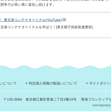
際競争力が高い港に進化し続けます。
東京港コンテナターミナル(YouTube)
京港コンテナターミナルを学ぼう！[東京都子供政策連携室]
いについて
特定個人情報の取扱いについて
サイトポリシ
〒135-0064 東京都江東区青海二丁目4番24号
青海フロンティアビ
COPYRIGHT(C)