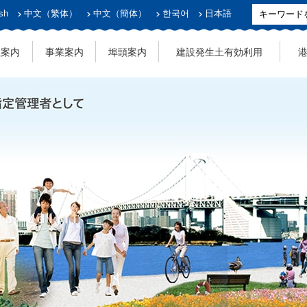
sh
中文（繁体）
中文（簡体）
한국어
日本語
社案内
事業案内
埠頭案内
建設発生土有効利用