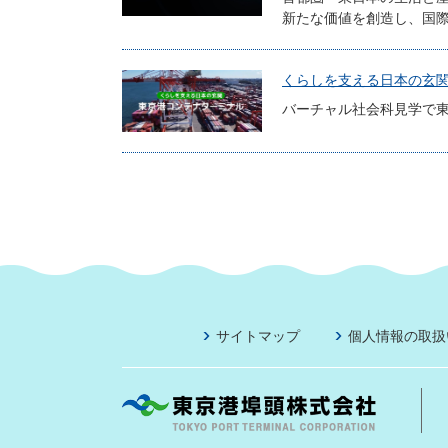
新たな価値を創造し、国
くらしを支える日本の玄関 
バーチャル社会科見学で東
サイトマップ
個人情報の取扱