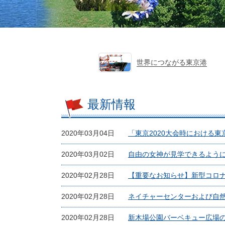
世界につながる東京港
最新情報
2020年03月04日
「東京2020大会時における
2020年03月02日
自由の女神が見学できるように
2020年02月28日
【重要なお知らせ】新型コロ
2020年02月28日
ネイチャーセンターおよび自
2020年02月28日
新木場公園バーベキュー広場