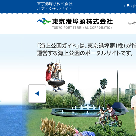
東京港埠頭株式会社
Engli
オフィシャルサイト
会