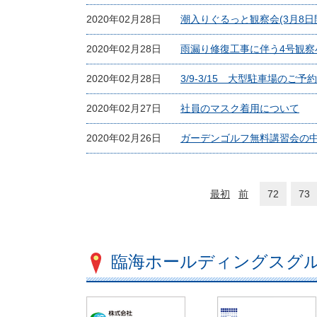
2020年02月28日
潮入りぐるっと観察会(3月8
2020年02月28日
雨漏り修復工事に伴う4号観察
2020年02月28日
3/9-3/15 大型駐車場の
2020年02月27日
社員のマスク着用について
2020年02月26日
ガーデンゴルフ無料講習会の
最初
前
72
73
臨海ホールディングスグ