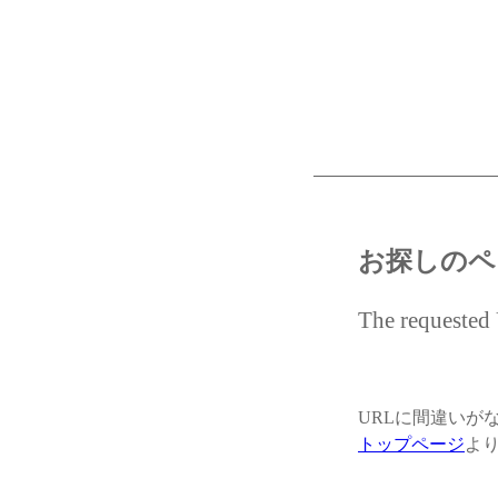
お探しのペ
The requested 
URLに間違いが
トップページ
よ